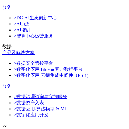
服务
>DC·AI生态创新中心
>AI服务
>AI培训
>智算中心运营服务
数据
产品及解决方案
>数据安全管控平台
>数字化应用-Bluenic客户数据平台
>数字化应用-云捷集成中间件（ESB）
服务
>数据治理咨询与实施服务
>数据资产入表
>数据应用-算法模型 & ML
>数字化应用开发
云