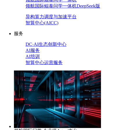
领航国际鲲泰问学一体机DeepSeek版
异构算力调度与加速平台
智算中心(AICC)
服务
DC·AI生态创新中心
AI服务
AI培训
智算中心运营服务