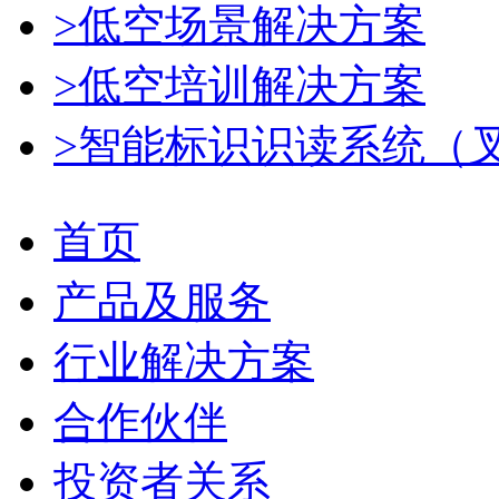
>低空场景解决方案
>低空培训解决方案
>智能标识识读系统（
首页
产品及服务
行业解决方案
合作伙伴
投资者关系