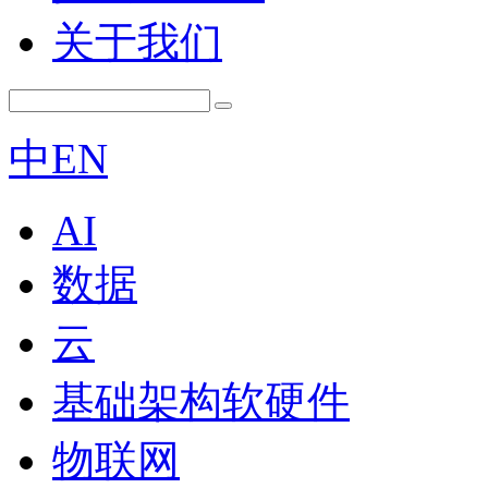
关于我们
中
EN
AI
数据
云
基础架构软硬件
物联网