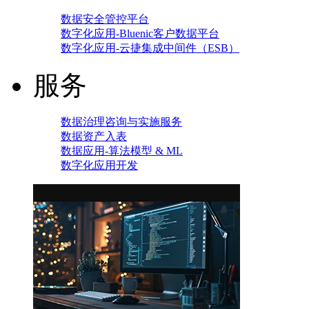
数据安全管控平台
数字化应用-Bluenic客户数据平台
数字化应用-云捷集成中间件（ESB）
服务
数据治理咨询与实施服务
数据资产入表
数据应用-算法模型 & ML
数字化应用开发