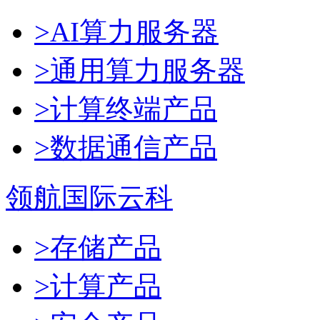
>AI算力服务器
>通用算力服务器
>计算终端产品
>数据通信产品
领航国际云科
>存储产品
>计算产品