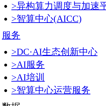
>异构算力调度与加速
>智算中心(AICC)
服务
>DC·AI生态创新中心
>AI服务
>AI培训
>智算中心运营服务