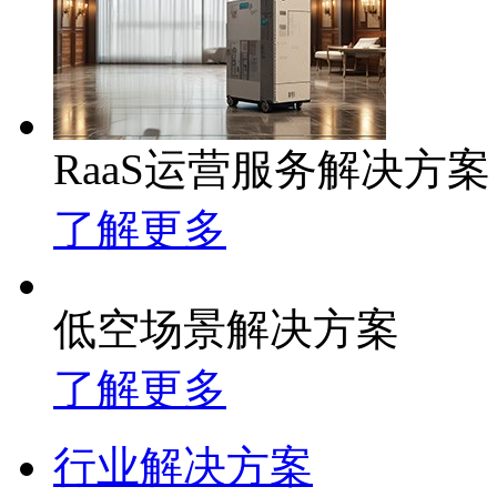
RaaS运营服务解决方案
了解更多
低空场景解决方案
了解更多
行业解决方案