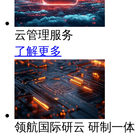
云管理服务
了解更多
领航国际研云 研制一