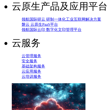
云原生产品及应用平台
领航国际研云 研制一体化工业互联网解决方案
磐云 云原生PaaS平台
领航国际云印 数字化文印管理平台
云服务
云管理服务
安全服务
基础架构服务
云应用服务
云培训服务